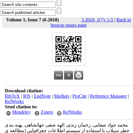
Volume 1, Issue 7 (6-2018)
3 2018, 1(7): 1-5
|
Back to
browse issues page
Download citation:
BibTeX
|
RIS
|
EndNote
|
Medlars
|
ProCite
|
Reference Manager
|
RefWorks
Send citation to:
Mendeley
Zotero
RefWorks
محمد جواد صفایی, رحمان زندی, الهه صفی جهانشاهی. پهنه بندی
خطر سیلاب با استفاده از سیستم اطلاعات جغرافیایی (مطالعه ی