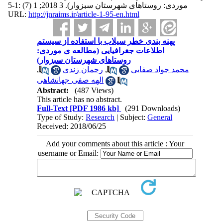
موردی: روستاهای شهرستان سبزوار). 3 2018; 1 (7) :1-5
URL:
http://jnraims.ir/article-1-95-en.html
پهنه بندی خطر سیلاب با استفاده از سیستم
اطلاعات جغرافیایی (مطالعه ی موردی:
روستاهای شهرستان سبزوار)
,
رحمان زندی
,
محمد جواد صفایی
الهه صفی جهانشاهی
Abstract:
(487 Views)
This article has no abstract.
Full-Text
[PDF 1986 kb]
(291 Downloads)
Type of Study:
Research
| Subject:
General
Received: 2018/06/25
Add your comments about this article : Your
username or Email: