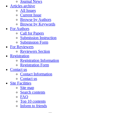
Journal News
Articles archive
All Issues
Current Issue
Browse by Authors
Browse by Keywords
For Authors
Call for Papers
Submission Instruction
Submission Form
For Reviewers
Reviewers Section
Registration
Registration Information
Registration Form
Contact us
Contact Information
Contact us
Site Facilities
Site map
Search contents
FAQ
Top 10 contents
Inform to friends