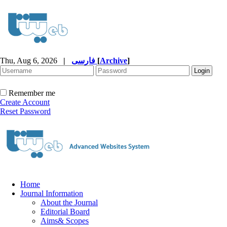
Thu, Aug 6, 2026
|
فارسی
[
Archive
]
Remember me
Create Account
Reset Password
Home
Journal Information
About the Journal
Editorial Board
Aims& Scopes