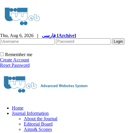
Thu, Aug 6, 2026
|
فارسی
[
Archive
]
Remember me
Create Account
Reset Password
Home
Journal Information
About the Journal
Editorial Board
Aims& Scopes