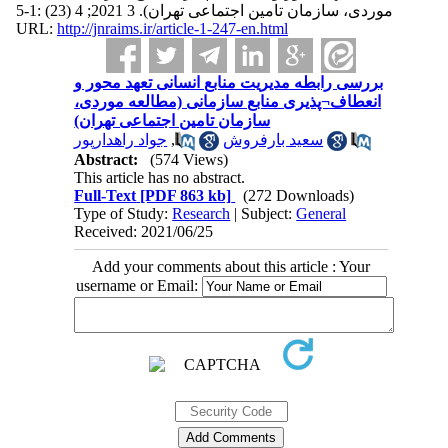
موردی، سازمان تامین اجتماعی تهران). 3 2021; 4 (23) :1-5
URL:
http://jnraims.ir/article-1-247-en.html
بررسی رابطه مدیریت منابع انسانی تعهد محور و
انعطاف¬پذیری منابع سازمانی (مطالعه موردی،
سازمان تامین اجتماعی تهران)
جواد راهدارپور
,
سعید بارفروش
Abstract:
(574 Views)
This article has no abstract.
Full-Text
[PDF 863 kb]
(272 Downloads)
Type of Study:
Research
| Subject:
General
Received: 2021/06/25
Add your comments about this article : Your
username or Email: