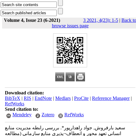
Volume 4, Issue 23 (6-2021)
3 2021, 4(23): 1-5
|
Back t
browse issues page
Download citation:
BibTeX
|
RIS
|
EndNote
|
Medlars
|
ProCite
|
Reference Manager
|
RefWorks
Send citation to:
Mendeley
Zotero
RefWorks
سعید بارفروش, جواد راهدارپور*. بررسی رابطه مدیریت منابع
انسانی تعهد محور و انعطاف¬پذیری منابع سازمانی (مطالعه