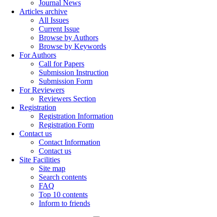
Journal News
Articles archive
All Issues
Current Issue
Browse by Authors
Browse by Keywords
For Authors
Call for Papers
Submission Instruction
Submission Form
For Reviewers
Reviewers Section
Registration
Registration Information
Registration Form
Contact us
Contact Information
Contact us
Site Facilities
Site map
Search contents
FAQ
Top 10 contents
Inform to friends